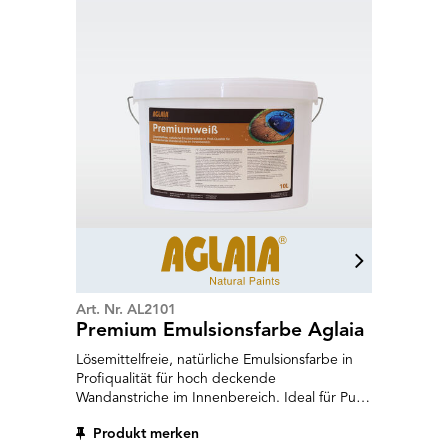
Art. Nr. AL2101
Premium Emulsionsfarbe Aglaia
Lösemittelfreie, natürliche Emulsionsfarbe in
Profiqualität für hoch deckende
Wandanstriche im Innenbereich. Ideal für Putz,
Wandvlies, Leichtbauelemente und
Produkt merken
Altanstriche auf Dispersionsbasis.