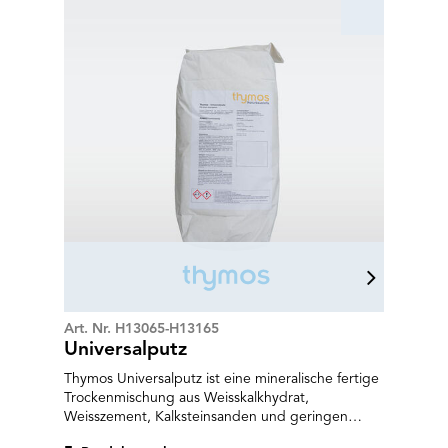
Art. Nr. H13065-H13165
Universalputz
Thymos Universalputz ist eine mineralische fertige
Trockenmischung aus Weisskalkhydrat,
Weisszement, Kalksteinsanden und geringen
organischen Zusätzen. Er eignet sich zum