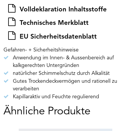
Volldeklaration Inhaltsstoffe
Technisches Merkblatt
EU Sicherheitsdatenblatt
Gefahren- + Sicherheitshinweise
Anwendung im Innen- & Aussenbereich auf
kalkgerechten Untergründen
natürlicher Schimmelschutz durch Alkalität
Gutes Trockendeckvermögen und rationell zu
verarbeiten
Kapillaraktiv und Feuchte regulierend
Ähnliche Produkte