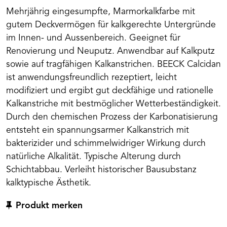
Mehrjährig eingesumpfte, Marmorkalkfarbe mit
gutem Deckvermögen für kalkgerechte Untergründe
im Innen- und Aussenbereich. Geeignet für
Renovierung und Neuputz. Anwendbar auf Kalkputz
sowie auf tragfähigen Kalkanstrichen. BEECK Calcidan
ist anwendungsfreundlich rezeptiert, leicht
modifiziert und ergibt gut deckfähige und rationelle
Kalkanstriche mit bestmöglicher Wetterbeständigkeit.
Durch den chemischen Prozess der Karbonatisierung
entsteht ein spannungsarmer Kalkanstrich mit
bakterizider und schimmelwidriger Wirkung durch
natürliche Alkalität. Typische Alterung durch
Schichtabbau. Verleiht historischer Bausubstanz
kalktypische Ästhetik.
Produkt merken