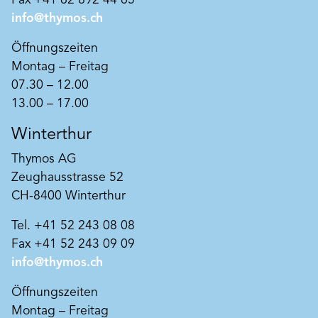
Fax +41 62 892 44 65
info@thymos.ch
Öffnungszeiten
Montag – Freitag
07.30 – 12.00
13.00 – 17.00
Winterthur
Thymos AG
Zeughausstrasse 52
CH-8400 Winterthur
Tel. +41 52 243 08 08
Fax +41 52 243 09 09
info@thymos.ch
Öffnungszeiten
Montag – Freitag