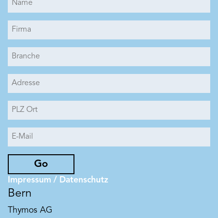
Go
Impressum / Datenschutz
Bern
Thymos AG