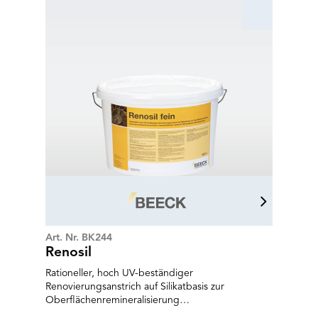
Art. Nr. BK244
Renosil
Rationeller, hoch UV-beständiger
Renovierungsanstrich auf Silikatbasis zur
Oberflächenremineralisierung
kunstharzbeschichteter Fassaden und