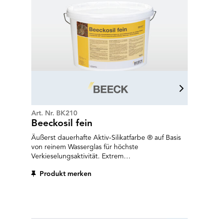
Art. Nr. BK210
Beeckosil fein
Äußerst dauerhafte Aktiv-Silikatfarbe ® auf Basis
von reinem Wasserglas für höchste
Verkieselungsaktivität. Extrem
wasserdampfdurchlässig, witterungs- und UV-
Produkt merken
beständig.