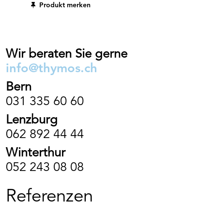
Produkt merken
Wärmedämmverbundsysteme (WDVS).
Wir beraten Sie gerne
info@thymos.ch
Bern
031 335 60 60
Lenzburg
062 892 44 44
Winterthur
052 243 08 08
Referenzen
Art. Nr. BK100