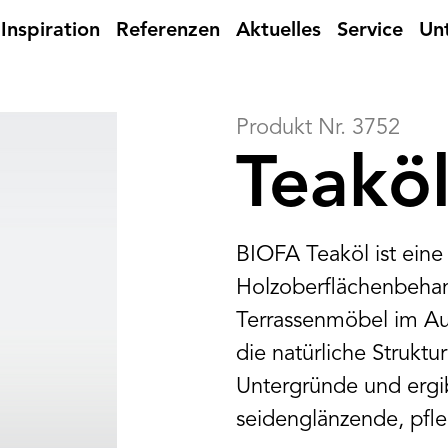
Inspiration
Referenzen
Aktuelles
Service
Un
Produkt Nr. 3752
Teakö
BIOFA Teaköl ist eine
Holzoberflächenbehan
Terrassenmöbel im Au
die natürliche Strukt
Untergründe und ergib
seidenglänzende, pfle