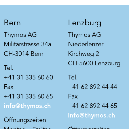
Bern
Lenzburg
Thymos AG
Thymos AG
Militärstrasse 34a
Niederlenzer
CH-3014 Bern
Kirchweg 2
CH-5600 Lenzburg
Tel.
+41 31 335 60 60
Tel.
Fax
+41 62 892 44 44
+41 31 335 60 65
Fax
info@thymos.ch
+41 62 892 44 65
info@thymos.ch
Öffnungszeiten