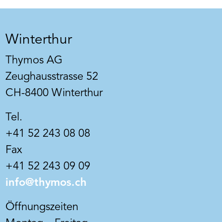
Winterthur
Thymos AG
Zeughausstrasse 52
CH-8400 Winterthur
Tel.
+41 52 243 08 08
Fax
+41 52 243 09 09
info@thymos.ch
Öffnungszeiten