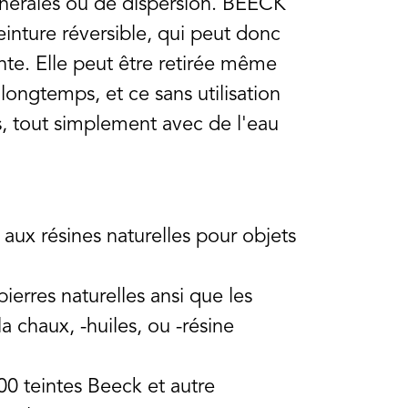
inérales ou de dispersion. BEECK
einture réversible, qui peut donc
ante. Elle peut être retirée même
longtemps, et ce sans utilisation
, tout simplement avec de l'eau
 aux résines naturelles pour objets
pierres naturelles ansi que les
la chaux, -huiles, ou -résine
00 teintes Beeck et autre