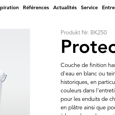
spiration
Références
Actualités
Service
Entre
Produkt Nr. BK250
Protec
Couche de finition h
d'eau en blanc ou tei
historiques, en partic
couleurs dans l'entr
pour les enduits de cha
en plâtre ainsi que po