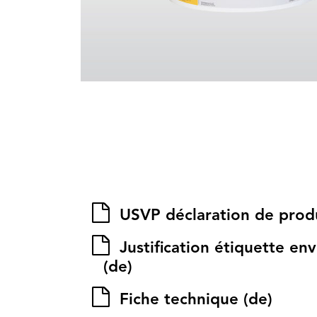
USVP déclaration de produ
Justification étiquette e
(de)
Fiche technique (de)