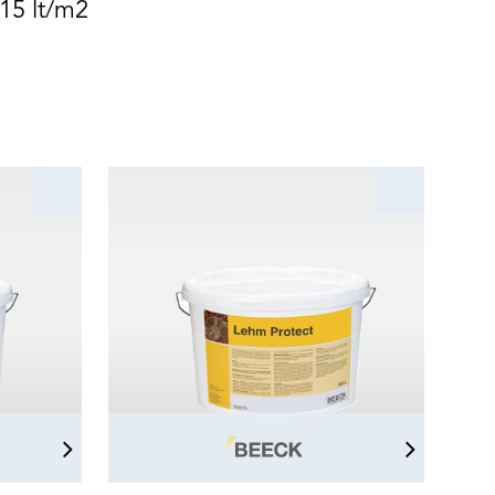
15 lt/m2