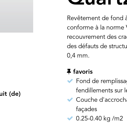
Revêtement de fond à 
conforme à la norme 
recouvrement des cra
des défauts de structu
0,4 mm.
favoris
Fond de remplissa
fendillements sur l
it (de)
Couche d'accrocha
façades
0.25-0.40 kg /m2