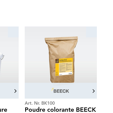
Art. Nr. BK100
ure
Poudre colorante BEECK