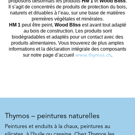
proposons désormais les produits
HM 1
et
Wood Bliss
.
Il s’agit de concentrés de produits de protection du bois,
naturels et diluables à l’eau, sur une base de matières
premières végétales et minérales.
HM 1
peut être peint,
Wood Bliss
est avant tout adapté
au bois de construction. Les produits sont
biodégradables et adaptés pour un contact avec des
produits alimentaires. Vous trouverez de plus amples
informations et la déclaration intégrale des composants
sur notre page d’accueil
.
www.thymos.ch
Thymos – peintures naturelles
Peintures et enduits à la chaux, peintures au
silicates, à l’huile ou caseine. Chez Thymos les