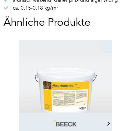
alkalisch wirkend, daher pilz- und algenwidrig
ca. 0.15-0.18 kg/m²
Ähnliche Produkte