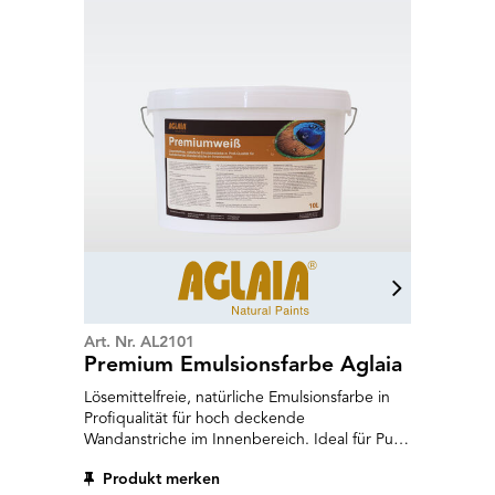
Art. Nr. AL2101
Premium Emulsionsfarbe Aglaia
Lösemittelfreie, natürliche Emulsionsfarbe in
Profiqualität für hoch deckende
Wandanstriche im Innenbereich. Ideal für Putz,
Wandvlies, Leichtbauelemente und
Produkt merken
Altanstriche auf Dispersionsbasis.