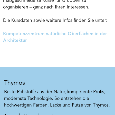
maßgeschneiderte Kurse für Gruppen zu
organisieren – ganz nach Ihren Interessen.
Die Kursdaten sowie weitere Infos finden Sie unter:
Kompetenzzentrum natürliche Oberflächen in der
Architektur
Thymos
Beste Rohstoffe aus der Natur, kompetente Profis,
modernste Technologie. So entstehen die
hochwertigen Farben, Lacke und Putze von Thymos.