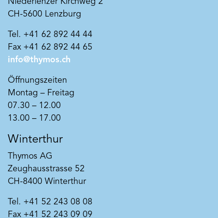
Niederlenzer Kirchweg 2
CH-5600 Lenzburg
Tel. +41 62 892 44 44
Fax +41 62 892 44 65
info@thymos.ch
Öffnungszeiten
Montag – Freitag
07.30 – 12.00
13.00 – 17.00
Winterthur
Thymos AG
Zeughausstrasse 52
CH-8400 Winterthur
Tel. +41 52 243 08 08
Fax +41 52 243 09 09