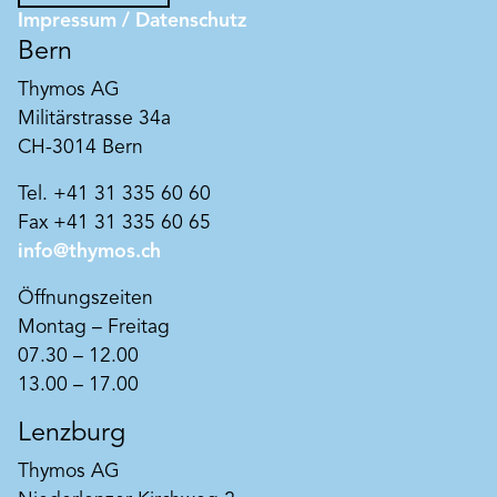
Impressum / Datenschutz
Bern
Thymos AG
Militärstrasse 34a
CH-3014 Bern
Tel. +41 31 335 60 60
Fax +41 31 335 60 65
info@thymos.ch
Öffnungszeiten
Montag – Freitag
07.30 – 12.00
13.00 – 17.00
Lenzburg
Thymos AG