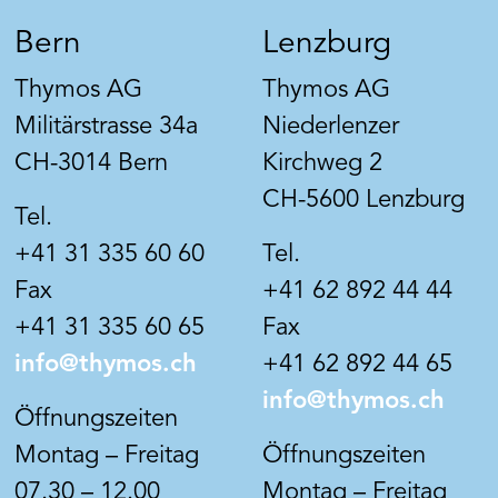
Bern
Lenzburg
Thymos AG
Thymos AG
Militärstrasse 34a
Niederlenzer
CH-3014 Bern
Kirchweg 2
CH-5600 Lenzburg
Tel.
+41 31 335 60 60
Tel.
Fax
+41 62 892 44 44
+41 31 335 60 65
Fax
info@thymos.ch
+41 62 892 44 65
info@thymos.ch
Öffnungszeiten
Montag – Freitag
Öffnungszeiten
07.30 – 12.00
Montag – Freitag