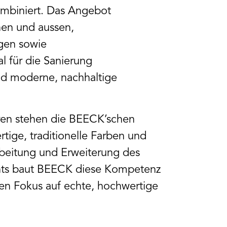
ombiniert. Das Angebot
nen und aussen,
gen sowie
l für die Sanierung
nd moderne, nachhaltige
hren stehen die BEECK’schen
tige, traditionelle Farben und
rbeitung und Erweiterung des
nts baut BEECK diese Kompetenz
den Fokus auf echte, hochwertige