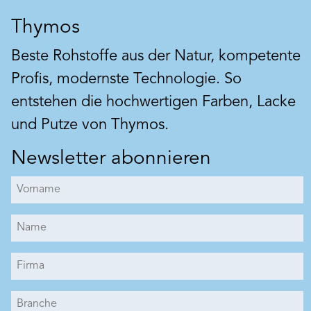
Thymos
Beste Rohstoffe aus der Natur, kompetente
Profis, modernste Technologie. So
entstehen die hochwertigen Farben, Lacke
und Putze von Thymos.
Newsletter abonnieren