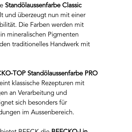
ie
Standölaussenfarbe Classic
t und überzeugt nun mit einer
bilität. Die Farben werden mit
ein mineralischen Pigmenten
nden traditionelles Handwerk mit
KO-TOP Standölaussenfarbe PRO
eint klassische Rezepturen mit
en an Verarbeitung und
ignet sich besonders für
dungen im Aussenbereich.