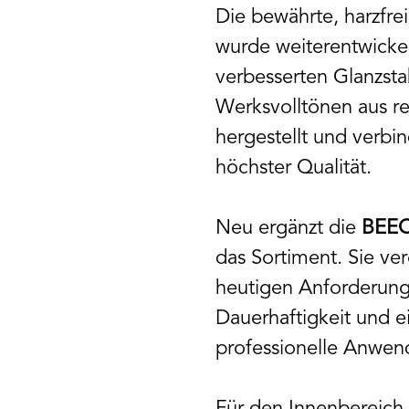
Die bewährte, harzfre
wurde weiterentwickel
verbesserten Glanzsta
Werksvolltönen aus r
hergestellt und verbi
höchster Qualität.
Neu ergänzt die
BEEC
das Sortiment. Sie ver
heutigen Anforderung
Dauerhaftigkeit und e
professionelle Anwen