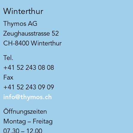
Winterthur
Thymos AG
Zeughausstrasse 52
CH-8400 Winterthur
Tel.
+41 52 243 08 08
Fax
+41 52 243 09 09
info@thymos.ch
Öffnungszeiten
Montag – Freitag
07.30 – 12.00