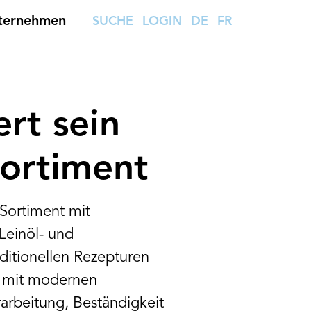
ternehmen
SUCHE
LOGIN
DE
FR
rt sein
Sortiment
Sortiment mit
Leinöl- und
aditionellen Rezepturen
d mit modernen
arbeitung, Beständigkeit