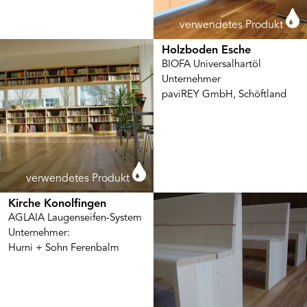
verwendetes Produkt
Holzboden Esche
BIOFA Universalhartöl
Unternehmer
paviREY GmbH, Schöftland
verwendetes Produkt
Kirche Konolfingen
AGLAIA Laugenseifen-System
Unternehmer:
Hurni + Sohn Ferenbalm