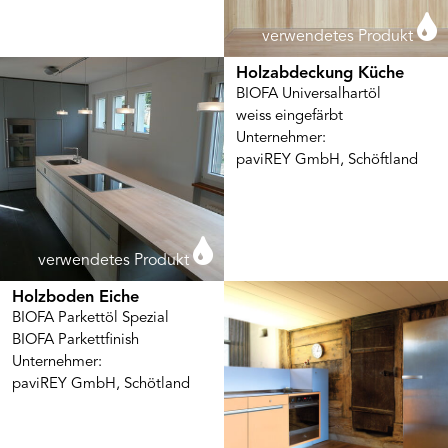
verwendetes Produkt
Holzabdeckung Küche
BIOFA Universalhartöl
weiss eingefärbt
Unternehmer:
paviREY GmbH, Schöftland
verwendetes Produkt
Holzboden Eiche
BIOFA Parkettöl Spezial
BIOFA Parkettfinish
Unternehmer:
paviREY GmbH, Schötland