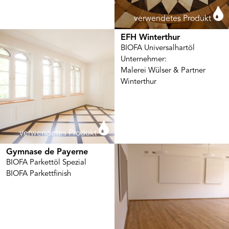
verwendetes Produkt
EFH Winterthur
BIOFA Universalhartöl
Unternehmer:
Malerei Wülser & Partner
Winterthur
verwendetes Produkt
Gymnase de Payerne
BIOFA Parkettöl Spezial
BIOFA Parkettfinish