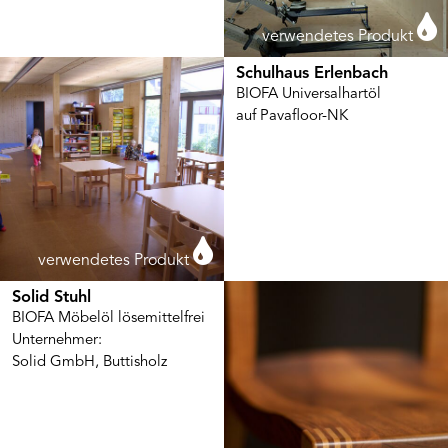
verwendetes Produkt
Schulhaus Erlenbach
BIOFA Universalhartöl
auf Pavafloor-NK
verwendetes Produkt
Solid Stuhl
BIOFA Möbelöl lösemittelfrei
Unternehmer:
Solid GmbH, Buttisholz