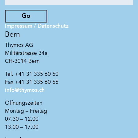
Go
Impressum / Datenschutz
Bern
Thymos AG
Militärstrasse 34a
CH-3014 Bern
Tel. +41 31 335 60 60
Fax +41 31 335 60 65
info@thymos.ch
Öffnungszeiten
Montag – Freitag
07.30 – 12.00
13.00 – 17.00