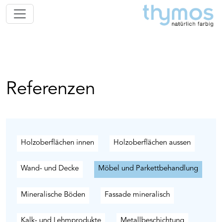
Referenzen
Holzoberflächen innen
Holzoberflächen aussen
Wand- und Decke
Möbel und Parkettbehandlung
Mineralische Böden
Fassade mineralisch
Kalk- und Lehmprodukte
Metallbeschichtung