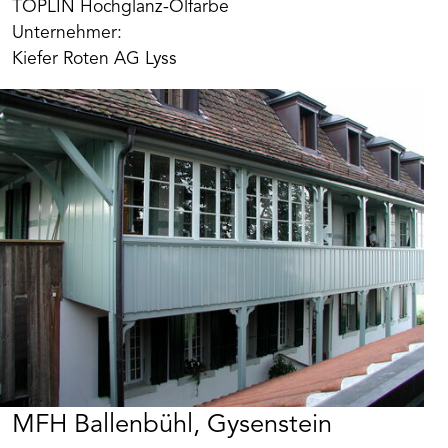
TOPLIN Hochglanz-Ölfarbe
Unternehmer:
Kiefer Roten AG Lyss
MFH Ballenbühl, Gysenstein