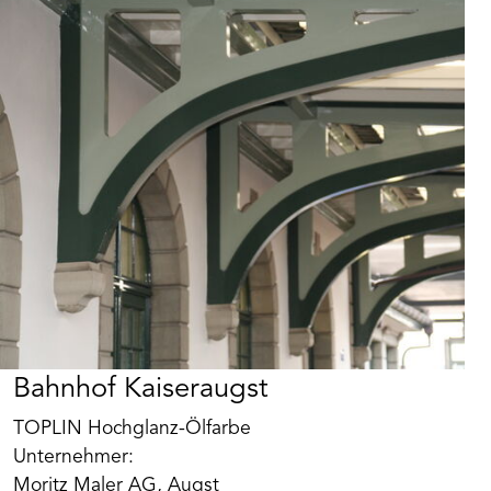
Bahnhof Kaiseraugst
TOPLIN Hochglanz-Ölfarbe
Unternehmer:
Moritz Maler AG, Augst