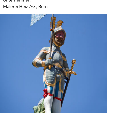
Unternehmer:
Malerei Heiz AG, Bern