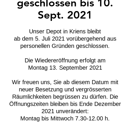
geschlossen bis 10.
Sept. 2021
Unser Depot in Kriens bleibt
ab dem 5. Juli 2021 vorübergehend aus
personellen Gründen geschlossen.
Die Wiedereröffnung erfolgt am
Montag 13. September 2021
Wir freuen uns, Sie ab diesem Datum mit
neuer Besetzung und vergrösserten
Räumlichkeiten begrüssen zu dürfen. Die
Öffnungszeiten bleiben bis Ende Dezember
2021 unverändert:
Montag bis Mittwoch 7.30-12.00 h.