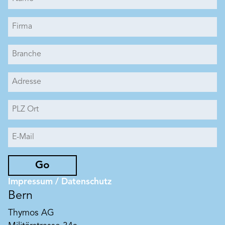
Go
Impressum / Datenschutz
Bern
Thymos AG