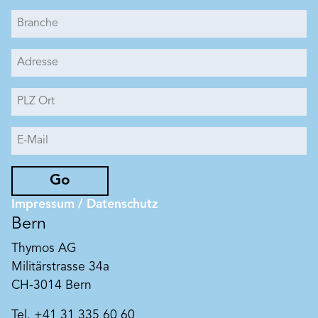
Go
Impressum / Datenschutz
Bern
Thymos AG
Militärstrasse 34a
CH-3014 Bern
Tel. +41 31 335 60 60