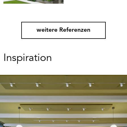
weitere Referenzen
Inspiration