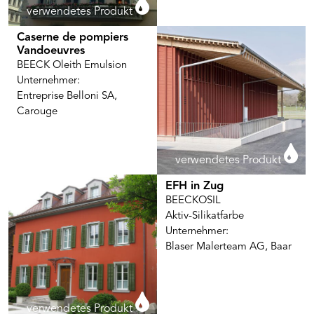
verwendetes Produkt
Caserne de pompiers
Vandoeuvres
BEECK Oleith Emulsion
Unternehmer:
Entreprise Belloni SA,
Carouge
verwendetes Produkt
EFH in Zug
BEECKOSIL
Aktiv-Silikatfarbe
Unternehmer:
Blaser Malerteam AG, Baar
verwendetes Produkt