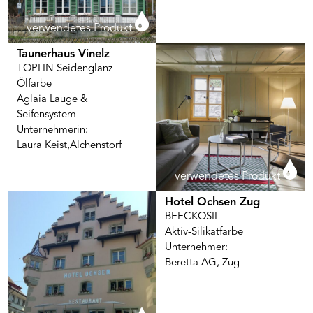
verwendetes Produkt
Taunerhaus Vinelz
TOPLIN Seidenglanz
Ölfarbe
Aglaia Lauge &
Seifensystem
Unternehmerin:
Laura Keist,Alchenstorf
verwendetes Produkt
Hotel Ochsen Zug
BEECKOSIL
Aktiv-Silikatfarbe
Unternehmer:
Beretta AG, Zug