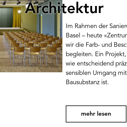
Architektur
Im Rahmen der Sanier
Basel – heute «Zentru
wir die Farb- und Bes
begleiten. Ein Projekt,
wie entscheidend präz
sensiblen Umgang mit 
Bausubstanz ist.
mehr lesen