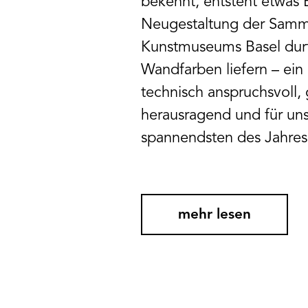
bekennt, entsteht etwas 
Neugestaltung der Sam
Kunstmuseums Basel durft
Wandfarben liefern – ein 
technisch anspruchsvoll, 
herausragend und für uns
spannendsten des Jahres
mehr lesen