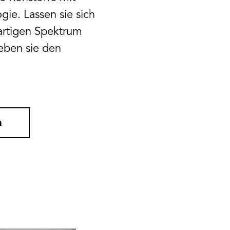
ie. Lassen sie sich
gartigen Spektrum
leben sie den
n