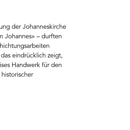
ung der Johanneskirche
m Johannes» – durften
chichtungsarbeiten
 das eindrücklich zeigt,
ises Handwerk für den
historischer