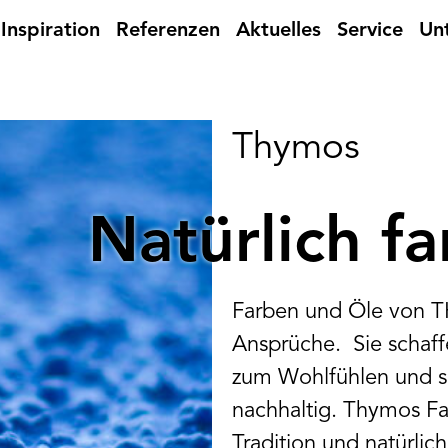
Inspiration
Referenzen
Aktuelles
Service
Un
Thymos
Natürlich fa
Farben und Öle von T
Ansprüche. Sie schaf
zum Wohlfühlen und 
nachhaltig. Thymos F
Tradition und natürlic