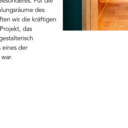
Besonderes. Für die
mlungsräume des
en wir die kräftigen
Projekt, das
gestalterisch
 eines der
 war.