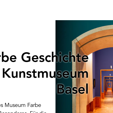
be Geschichte
im Kunstmuseum
Basel
hes Museum Farbe