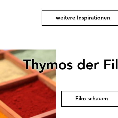
weitere Inspirationen
Thymos der Fi
Film schauen