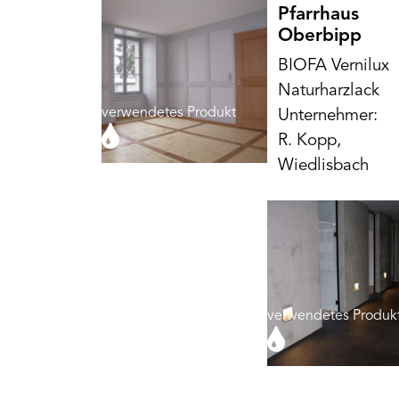
Pfarrhaus
Oberbipp
BIOFA Vernilux
Naturharzlack
verwendetes Produkt
Unternehmer:
R. Kopp,
Wiedlisbach
verwendetes Produk