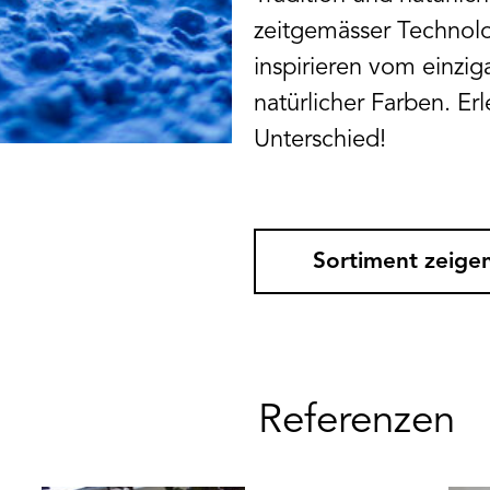
zeitgemässer Technolog
inspirieren vom einzi
natürlicher Farben. Er
Unterschied!
Sortiment zeige
Referenzen